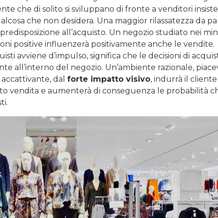
te che di solito si sviluppano di fronte a venditori insiste
alcosa che non desidera. Una maggior rilassatezza da pa
e predisposizione all’acquisto. Un negozio studiato nei min
ioni positive influenzerà positivamente anche le vendite.
isti avviene d’impulso, significa che le decisioni di acquis
e all’interno del negozio. Un’ambiente razionale, piace
 accattivante, dal
forte impatto visivo
, indurrà il cliente
nto vendita e aumenterà di conseguenza le probabilità ch
ti.