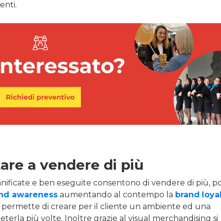
enti.
are a vendere di più
nificate e ben eseguite consentono di vendere di più, p
nd awareness
aumentando al contempo la
brand
loya
permette di creare per il cliente un ambiente ed una
eterla più volte. Inoltre grazie al visual merchandising si