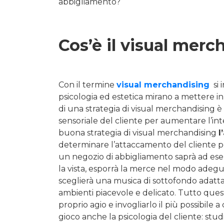
abbigliamento?
Cos’è il visual merc
Con il termine
visual merchandising
si 
psicologia ed estetica mirano a mettere in r
di una strategia di visual merchandising
sensoriale del cliente per aumentare l’int
buona strategia di visual merchandising
l
determinare l’attaccamento del cliente p
un negozio di abbigliamento saprà ad esem
la vista, esporrà la merce nel modo adegua
sceglierà una musica di sottofondo adatta 
ambienti piacevole e delicato. Tutto quest
proprio agio e invogliarlo il più possibile
gioco anche la psicologia del cliente: stu