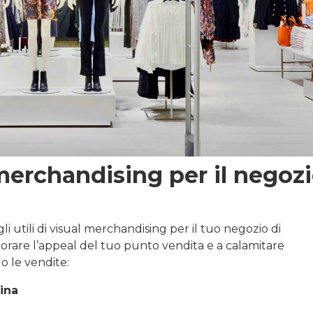
 merchandising per il negoz
li utili di visual merchandising per il tuo negozio di
orare l’appeal del tuo punto vendita e a calamitare
o le vendite:
ina