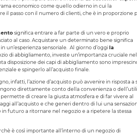
rama economico come quello odierno in cui la
 il passo con il numero di clienti, che è in proporzione 
mento
significa entrare a far parte di un vero e proprio
ciato al caso. Acquistare un determinato bene significa
in un’esperienza sensoriale. Al giorno d’oggi
la
ozio di abbigliamento, investe un’importanza cruciale nel
nta disposizione dei capi di abbigliamento sono imprescind
nziale e spingerlo all’acquisto finale.
, infatti, l’azione d’acquisto può avvenire in risposta a 
ngono direttamente conto della convenienza o dell’utili
permette di creare la giusta atmosfera e di far vivere al
raggi all’acquisto e che generi dentro di lui una sensazio
in futuro a ritornare nel negozio e a ripetere la stessa
chè è così importante all’interno di un negozio di