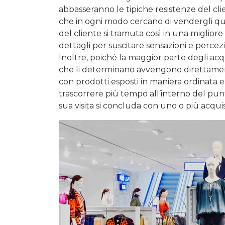
abbasseranno le tipiche resistenze del clien
che in ogni modo cercano di vendergli qu
del cliente si tramuta così in una miglior
dettagli per suscitare sensazioni e percez
Inoltre, poiché la maggior parte degli acqu
che li determinano avvengono direttament
con prodotti esposti in maniera ordinata e
trascorrere più tempo all’interno del pu
sua visita si concluda con uno o più acquis