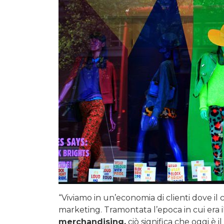
“Viviamo in un’economia di clienti dove il cl
marketing. Tramontata l’epoca in cui era il
merchandising,
ciò significa che oggi è il