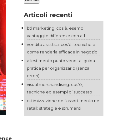
Articoli recenti
btl marketing: cos'è, esempi,
vantaggi e differenze con atl
vendita assistita: cos'è, tecniche e
come renderla efficace in negozio
allestimento punto vendita: guida
pratica per organizzarlo (senza
errori)
visual merchandising: cos’è,
tecniche ed esempi di successo
ottimizzazione dell’assortimento nel
retail: strategie e strumenti
ence