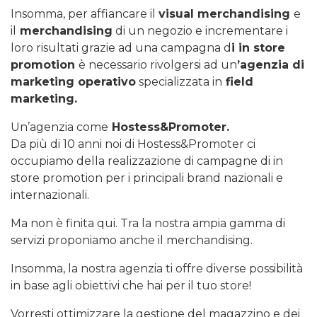
Insomma, per affiancare il
visual merchandising
e
il
merchandising
di un negozio e incrementare i
loro risultati grazie ad una campagna d
i in store
promotion
è necessario rivolgersi ad un
’agenzia di
marketing operativo
specializzata in
field
marketing.
Un’agenzia come
Hostess&Promoter.
Da più di 10 anni noi di Hostess&Promoter ci
occupiamo della realizzazione di campagne di in
store promotion per i principali brand nazionali e
internazionali.
Ma non è finita qui. Tra la nostra ampia gamma di
servizi proponiamo anche il merchandising.
Insomma, la nostra agenzia ti offre diverse possibilità
in base agli obiettivi che hai per il tuo store!
Vorresti ottimizzare la gestione del magazzino e dei