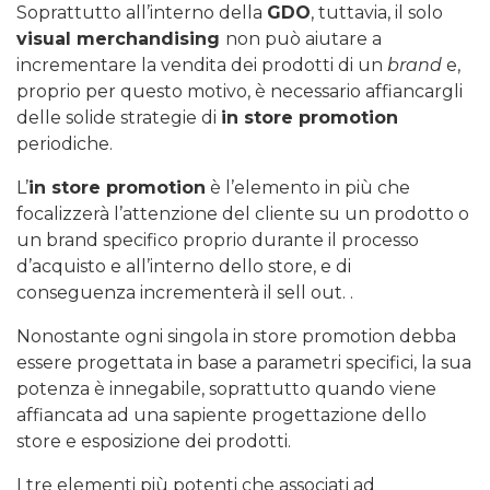
Soprattutto all’interno della
GDO
, tuttavia, il solo
visual merchandising
non può aiutare a
incrementare la vendita dei prodotti di un
brand
e,
proprio per questo motivo, è necessario affiancargli
delle solide strategie di
in store promotion
periodiche.
L’
in store promotion
è l’elemento in più che
focalizzerà l’attenzione del cliente su un prodotto o
un brand specifico proprio durante il processo
d’acquisto e all’interno dello store, e di
conseguenza incrementerà il sell out. .
Nonostante ogni singola in store promotion debba
essere progettata in base a parametri specifici, la sua
potenza è innegabile, soprattutto quando viene
affiancata ad una sapiente progettazione dello
store e esposizione dei prodotti.
I tre elementi più potenti che associati ad