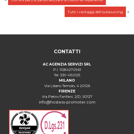
»
Tutti i vantaggi dell’outsourcing
CONTATTI
AC AGENZIA SERVIZI SRL
P.I. 11284270961
Tel. 339 4192125
MILANO
Via Libero Temolo, 4 20126
FIRENZE
Via Pietro Fanfani, 2/D, 50127
info@hostess-promoter.com