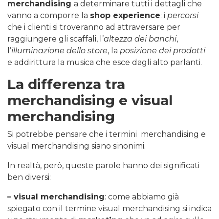
merchandising
a determinare tutti i dettagli che
vanno a comporre la
shop experience
: i
percorsi
che i clienti si troveranno ad attraversare per
raggiungere gli scaffali, l’
altezza dei banchi
,
l’
illuminazione dello store
, la
posizione dei prodotti
e addirittura la musica che esce dagli alto parlanti.
La differenza tra
merchandising e visual
merchandising
Si potrebbe pensare che i termini merchandising e
visual merchandising siano sinonimi.
In realtà, però, queste parole hanno dei significati
ben diversi:
– visual merchandising
: come abbiamo già
spiegato con il termine visual merchandising si indica