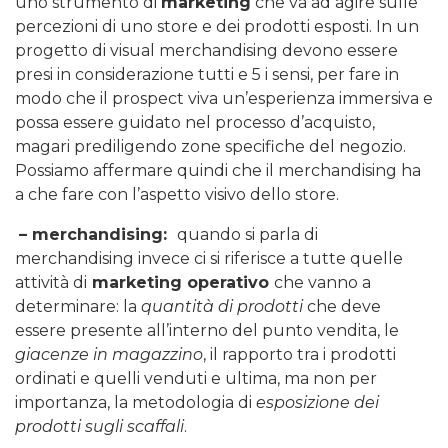
uno strumento di
marketing
che va ad agire sulle
percezioni di uno store e dei prodotti esposti. In un
progetto di visual merchandising devono essere
presi in considerazione tutti e 5 i sensi, per fare in
modo che il prospect viva un’esperienza immersiva e
possa essere guidato nel processo d’acquisto,
magari prediligendo zone specifiche del negozio.
Possiamo affermare quindi che il merchandising ha
a che fare con l’aspetto visivo dello store.
– merchandising:
quando si parla di
merchandising invece ci si riferisce a tutte quelle
attività di
marketing operativo
che vanno a
determinare: la
quantità di prodotti
che deve
essere presente all’interno del punto vendita, le
giacenze in magazzino
, il rapporto tra i prodotti
ordinati e quelli venduti e ultima, ma non per
importanza, la metodologia di
esposizione dei
prodotti sugli scaffali
.