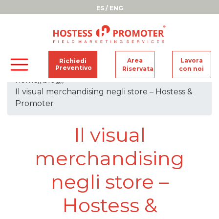
ES
/
ENG
Area
Lavora
Richiedi
Preventivo
Riservata
con noi
home
//
blog
//
Il visual merchandising negli store – Hostess &
Promoter
Il visual
merchandising
negli store –
Hostess &