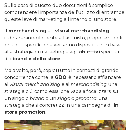
Sulla base di queste due descrizioni è semplice
comprendere l’importanza dell’utilizzo di entrambe
queste leve di marketing all’interno di uno store.
Il
merchandising
e il
visual merchandising
indirizzeranno il cliente all’acquisto, proponendogli
prodotti specifici che verranno disposti non in base
alla strategia di marketing e agli
obiettivi
specifici
dei
brand e dello store
.
Ma a volte, però, soprattutto in contesti di grande
concorrenza come la
GDO
, è necessario affiancare
al
visual merchandising
e al
merchandising
una
strategia più complessa, che vada a focalizzarsi su
un singolo
brand
o un
singolo prodotto
: una
strategia che si concretizzi in una campagna di
in
store promotion
.