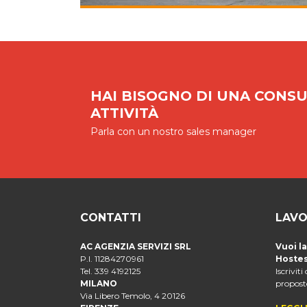
HAI BISOGNO DI UNA CONSU
ATTIVITÀ
Parla con un nostro sales manager
CONTATTI
LAVO
AC AGENZIA SERVIZI SRL
Vuoi l
P.I. 11284270961
Hostes
Tel. 339 4192125
Iscriviti
MILANO
proposte
Via Libero Temolo, 4 20126