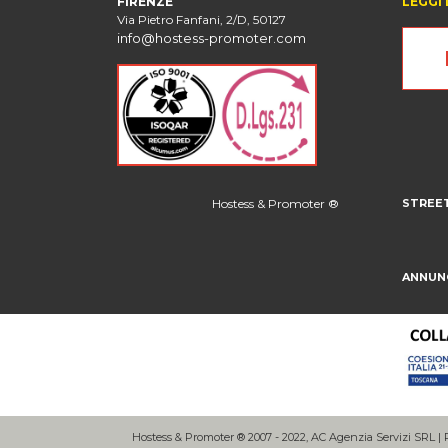
FIRENZE
LEGGI 
Via Pietro Fanfani, 2/D, 50127
info@hostess-promoter.com
Hostess & Promoter ®
STREE
ANNUN
Hostess & Promoter ® 2007 - 2022, AC Agenzia Servizi SRL | P