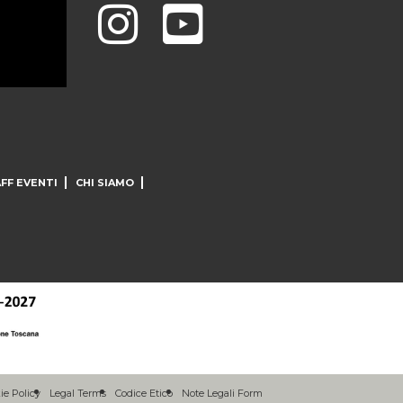
FF EVENTI
CHI SIAMO
ie Policy
Legal Terms
Codice Etico
Note Legali Form