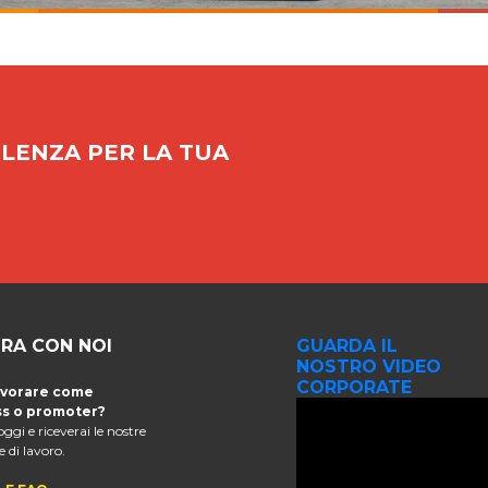
LENZA PER LA TUA
RA CON NOI
GUARDA IL
NOSTRO VIDEO
CORPORATE
avorare come
s o promoter?
 oggi e riceverai le nostre
 di lavoro.