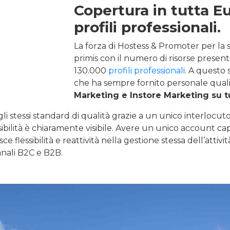
Copertura in tutta E
profili professionali.
La forza di Hostess & Promoter per la s
primis con il numero di risorse present
130.000
profili professionali
. A questo 
che ha sempre fornito personale quali
Marketing e Instore Marketing su tu
 stessi standard di qualità grazie a un unico interlocutore
ibilità è chiaramente visibile. Avere un unico account cap
ce flessibilità e reattività nella gestione stessa dell’attiv
anali B2C e B2B.