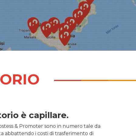
TORIO
orio è capillare
.
 Hostess & Promoter sono in numero tale da
a abbattendo i costi di trasferimento di