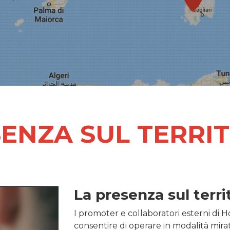
ENZA SUL TERRI
La presenza sul territ
I promoter e collaboratori esterni di
consentire di operare in modalità mirat