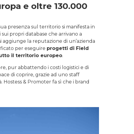
uropa e oltre 130.000
ua presenza sul territorio si manifesta in
i sui propri database che arrivano a
si aggiunge la reputazione di un’azienda
ficato per eseguire
progetti di Field
tto il territorio europeo
.
, pur abbattendo i costi logistici e di
ace di coprire, grazie ad uno staff
ità. Hostess & Promoter fa sì che i brand