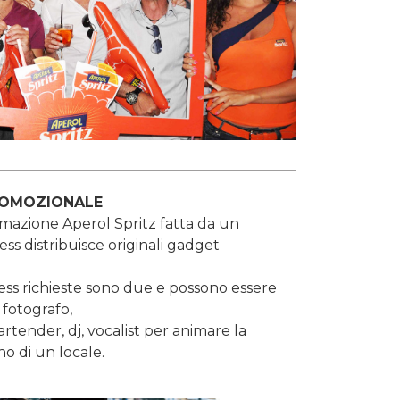
ROMOZIONALE
mazione Aperol Spritz fatta da un
tess distribuisce originali gadget
ess richieste sono due e possono essere
fotografo,
rtender, dj, vocalist per animare la
no di un locale.