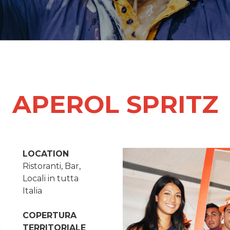
APEROL SPRITZ
LOCATION
Ristoranti, Bar,
Locali in tutta
Italia
COPERTURA
TERRITORIALE