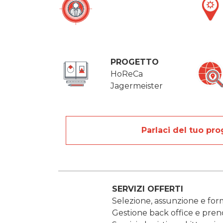
PROGETTO
HoReCa
Jagermeister
Parlaci del tuo pro
SERVIZI OFFERTI
Selezione, assunzione e for
Gestione back office e preno