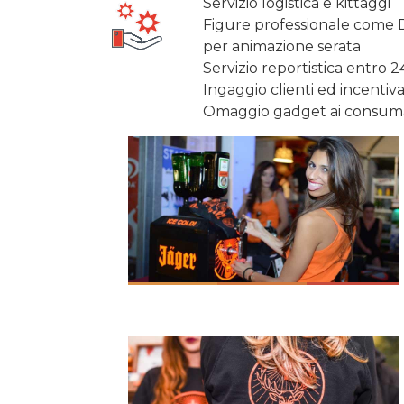
Servizio logistica e kittaggi
Figure professionale come D
per animazione serata
Servizio reportistica entro 24
Ingaggio clienti ed incenti
Omaggio gadget ai consuma