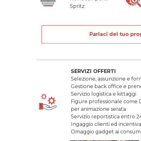
Spritz
Parlaci del tuo pro
SERVIZI OFFERTI
Selezione, assunzione e for
Gestione back office e preno
Servizio logistica e kittaggi
Figure professionale come D
per animazione serata
Servizio reportistica entro 24
Ingaggio clienti ed incenti
Omaggio gadget ai consuma