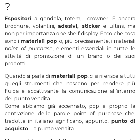
?
Espositori
a gondola, totem, crowner. E ancora
brochure, volantini,
adesivi, sticker
e ultimi, ma
non per importanza one shelf display. Ecco che cosa
sono i
materiali pop
o, più precisamente, i materiali
point of purchase
, elementi essenziali in tutte le
attività di promozione di un brand o dei suoi
prodotti.
Quando si parla di
materiali pop
,
ci si riferisce a tutti
quegli strumenti che nascono per rendere più
fluida e accattivante la comunicazione all’interno
del punto vendita.
Come abbiamo già accennato, pop è proprio la
contrazione delle parole point of purchase che,
tradotte in italiano significano, appunto,
punto di
acquisto
– o punto vendita.