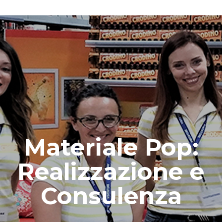
Materiale Pop:
Realizzazione e
Consulenza