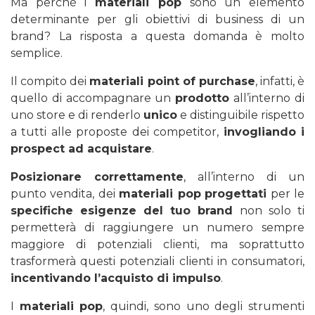
Ma perché i
materiali pop
sono un elemento
determinante per gli obiettivi di business di un
brand? La risposta a questa domanda è molto
semplice.
Il compito dei
materiali point of purchase
, infatti, è
quello di accompagnare un
prodotto
all’interno di
uno store e di renderlo
unico
e distinguibile rispetto
a tutti alle proposte dei competitor,
invogliando i
prospect ad acquistare
.
Posizionare correttamente
, all’interno di un
punto vendita, dei
materiali pop
progettati
per le
specifiche esigenze del tuo brand
non solo ti
permetterà di raggiungere un numero sempre
maggiore di potenziali clienti, ma soprattutto
trasformerà questi potenziali clienti in consumatori,
incentivando l’acquisto di impulso
.
I
materiali pop
, quindi, sono uno degli strumenti