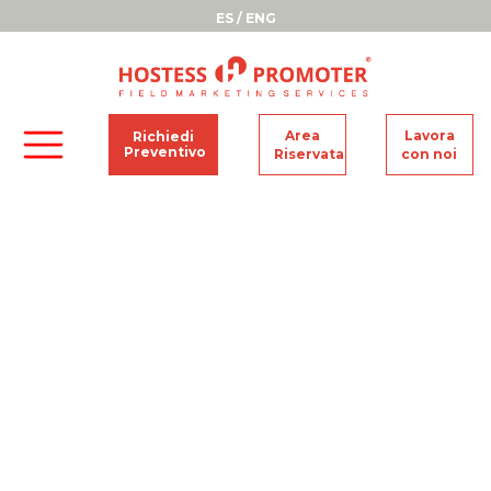
ES
/
ENG
Area
Lavora
Richiedi
Preventivo
Riservata
con noi