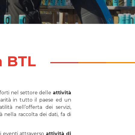
tà BTL
forti nel settore delle
attività
arità in tutto il paese ed un
tilità nell’offerta dei servizi,
nella raccolta dei dati, fa di
di eventi attraverso
attività di