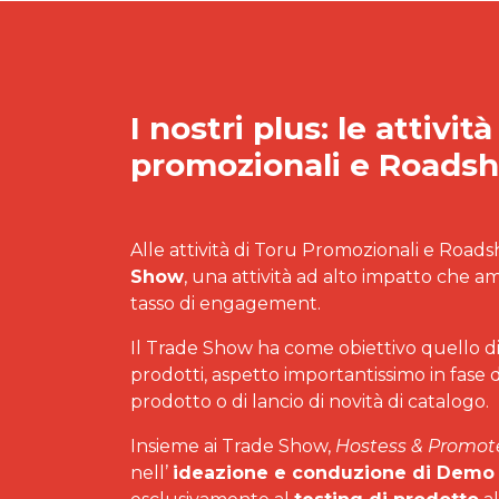
I nostri plus: le attivit
promozionali e Roads
Alle attività di Toru Promozionali e Road
Show
, una attività ad alto impatto che a
tasso di engagement.
Il Trade Show ha come obiettivo quello di 
prodotti, aspetto importantissimo in fase 
prodotto o di lancio di novità di catalogo.
Insieme ai Trade Show,
Hostess & Promot
nell’
ideazione e conduzione di Demo