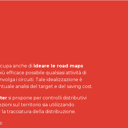
ccupa anche di
ideare le road maps
ù efficace possibile qualsiasi attività di
volga i circuiti. Tale idealizzazione è
tuale analisi del target e del saving cost.
ter
si propone per controlli distributivi
ezioni sul territorio sia utilizzando
la tracciatura della distribuzione.
e: