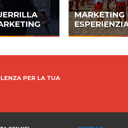
UERRILLA
MARKETING
ARKETING
ESPERIENZI
LENZA PER LA TUA