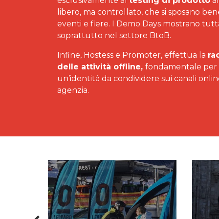
esclusivamente al
testing di prodotto
al
libero, ma controllato, che si sposano ben
eventi e fiere. I Demo Days mostrano tutta 
soprattutto nel settore BtoB.
Infine, Hostess e Promoter, effettua la
ra
delle attività offline,
fondamentale per l
un’identità da condividere sui canali onlin
agenzia.