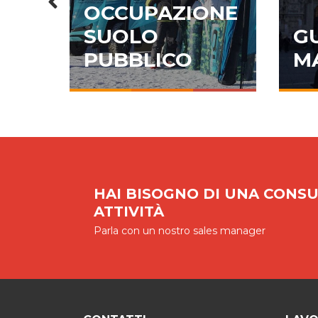
OCCUPAZIONE
ALI
SUOLO
G
OW
PUBBLICO
M
HAI BISOGNO DI UNA CONSU
ATTIVITÀ
Parla con un nostro sales manager