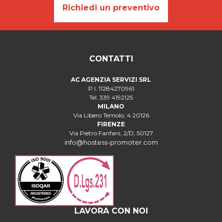
Richiedi un preventivo
CONTATTI
AC AGENZIA SERVIZI SRL
P.I. 11284270961
Tel. 339 4192125
MILANO
Via Libero Temolo, 4 20126
FIRENZE
Via Pietro Fanfani, 2/D, 50127
info@hostess-promoter.com
LAVORA CON NOI