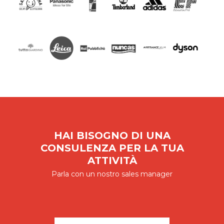
HAI BISOGNO DI UNA
CONSULENZA PER LA TUA
ATTIVITÀ
Parla con un nostro sales manager