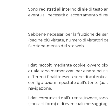
Sono registrati all’interno di file di testo 
eventuali necessità di accertamento di reat
Sebbene necessari per la fruizione dei serv
(pagine più visitate, numero di visitatori p
funziona-mento del sito web.
I dati raccolti mediante cookie, ovvero picco
quale sono memorizzati per essere poi ritra
differenti finalità: esecuzione di autentic
configurazioni impostate dall’utente (ad es
navigazione.
I dati comunicati dall’utente, invece, son
(contact form) e di eventuali messaggi agli