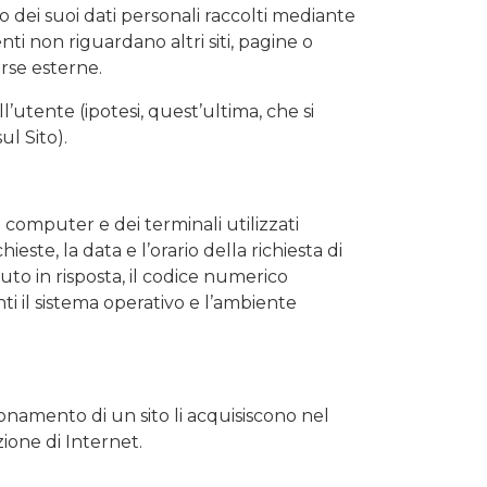
 dei suoi dati personali raccolti mediante
i non riguardano altri siti, pagine o
orse esterne.
l’utente (ipotesi, quest’ultima, che si
l Sito).
el computer e dei terminali utilizzati
este, la data e l’orario della richiesta di
nuto in risposta, il codice numerico
nti il sistema operativo e l’ambiente
ionamento di un sito li acquisiscono nel
zione di Internet.