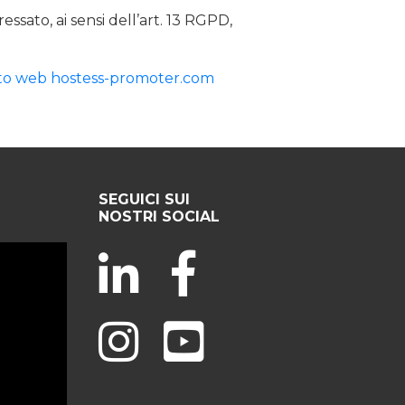
ressato, ai sensi dell’art. 13 RGPD,
 sito web hostess-promoter.com
SEGUICI SUI
NOSTRI SOCIAL