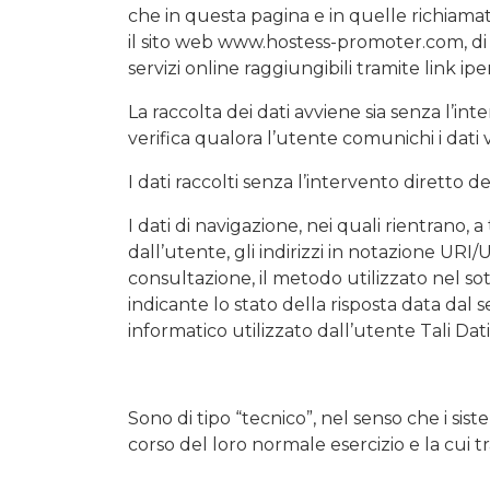
che in questa pagina e in quelle richiamat
il sito web www.hostess-promoter.com, di s
servizi online raggiungibili tramite link ip
La raccolta dei dati avviene sia senza l’int
verifica qualora l’utente comunichi i dati
I dati raccolti senza l’intervento diretto d
I dati di navigazione, nei quali rientrano, a
dall’utente, gli indirizzi in notazione URI/
consultazione, il metodo utilizzato nel sot
indicante lo stato della risposta data dal s
informatico utilizzato dall’utente Tali Dati
Sono di tipo “tecnico”, nel senso che i si
corso del loro normale esercizio e la cui t