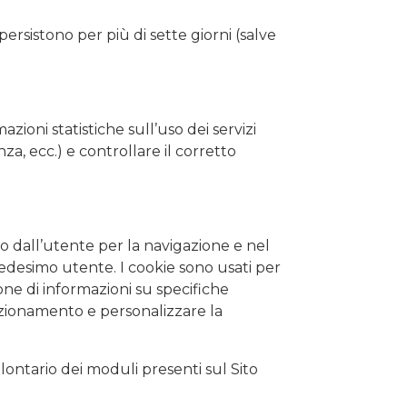
n persistono per più di sette giorni (salve
zioni statistiche sull’uso dei servizi
nza, ecc.) e controllare il corretto
zato dall’utente per la navigazione e nel
 medesimo utente. I cookie sono usati per
one di informazioni su specifiche
funzionamento e personalizzare la
lontario dei moduli presenti sul Sito