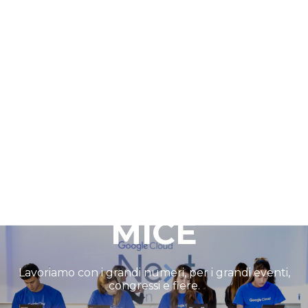
MICE
Lavoriamo con i grandi numeri, per i grandi eventi,
congressi e fiere.