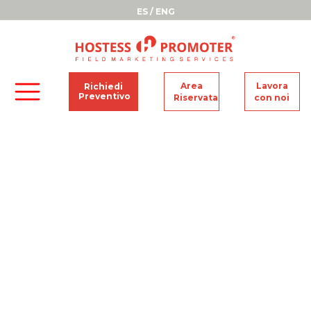
ES
/
ENG
Area
Lavora
Richiedi
Preventivo
Riservata
con noi