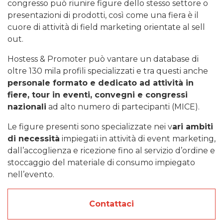
congresso può riunire figure dello stesso settore o
presentazioni di prodotti, così come una fiera è il
cuore di attività di field marketing orientate al sell
out.
Hostess & Promoter può vantare un database di
oltre 130 mila profili specializzati e tra questi anche
personale formato e dedicato ad attività in
fiere, tour in eventi, convegni e congressi
nazionali
ad alto numero di partecipanti (MICE).
Le figure presenti sono specializzate nei v
ari ambiti
di necessità
impiegati in attività di event marketing,
dall’accoglienza e ricezione fino al servizio d’ordine e
stoccaggio del materiale di consumo impiegato
nell’evento.
Contattaci