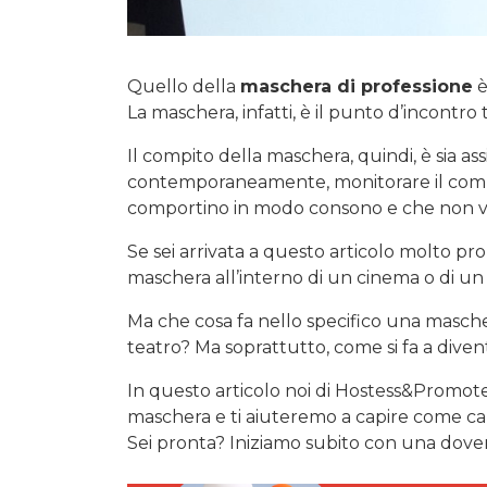
Quello della
maschera di professione
è
La maschera, infatti, è il punto d’incontro 
Il compito della maschera, quindi, è sia as
contemporaneamente, monitorare il compor
comportino in modo consono e che non vad
Se sei arrivata a questo articolo molto pr
maschera all’interno di un cinema o di un
Ma che cosa fa nello specifico una mascher
teatro? Ma soprattutto, come si fa a dive
In questo articolo noi di Hostess&Promot
maschera e ti aiuteremo a capire come can
Sei pronta? Iniziamo subito con una dove