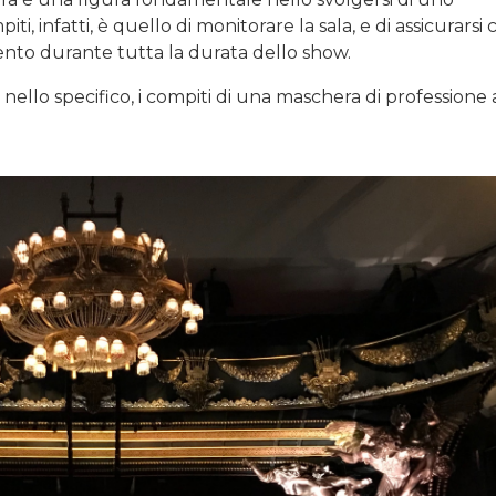
ti, infatti, è quello di monitorare la sala, e di assicurarsi c
to durante tutta la durata dello show.
nello specifico, i compiti di una maschera di professione 