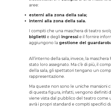
aree:
esterni alla zona della sala;
interni alla zona della sala.
I compiti che una maschera di teatro svol
biglietti
e degli
ingressi
e il fornire infor
aggiungono la
gestione del guardarob
All’interno della sala, invece, la maschera 
stato loro assegnato. Ma c’è di più, il comp
della sala, gli spettatori tengano un co
rappresentazione.
Ma queste non sono le uniche mansioni ch
di questa figura, infatti, vengono definiti 
viene vista dal pubblico del teatro come u
avrà i propri standard e compiti specifici 