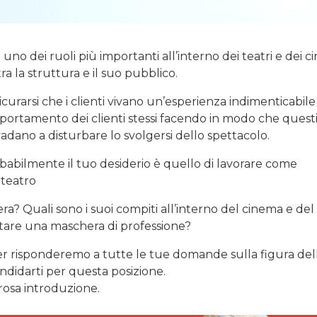
 uno dei ruoli più importanti all’interno dei teatri e dei c
tra la struttura e il suo pubblico.
sicurarsi che i clienti vivano un’esperienza indimenticabile
tamento dei clienti stessi facendo in modo che questi 
ano a disturbare lo svolgersi dello spettacolo.
obabilmente il tuo desiderio è quello di lavorare come
 teatro
a? Quali sono i suoi compiti all’interno del cinema e del
ntare una maschera di professione?
er risponderemo a tutte le tue domande sulla figura del
didarti per questa posizione.
rosa introduzione.