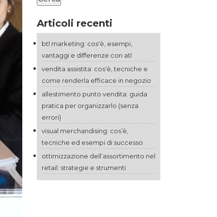
Articoli recenti
btl marketing: cos'è, esempi,
vantaggi e differenze con atl
vendita assistita: cos'è, tecniche e
come renderla efficace in negozio
allestimento punto vendita: guida
pratica per organizzarlo (senza
errori)
visual merchandising: cos’è,
tecniche ed esempi di successo
ottimizzazione dell’assortimento nel
retail: strategie e strumenti