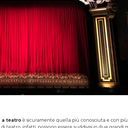
 a teatro
è sicuramente quella più conosciuta e con più
i teatro, infatti, possono essere suddivisi in due grandi