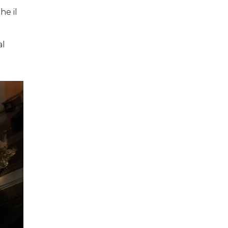
he il
al