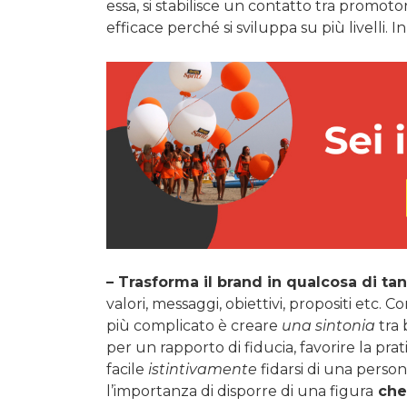
essa, si stabilisce un contatto tra promotor
efficace perché si sviluppa su più livelli. 
– Trasforma il
brand
in qualcosa di tan
valori, messaggi, obiettivi, propositi etc
più complicato è creare
una sintonia
tra 
per un rapporto di fiducia, favorire la prat
facile
istintivamente
fidarsi di una perso
l’importanza di disporre di una figura
che 