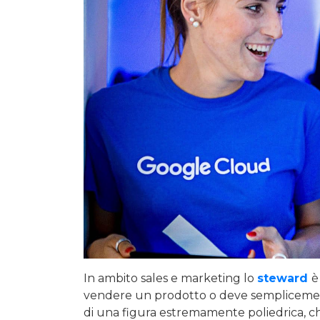
In ambito sales e marketing lo
steward
è
vendere un prodotto o deve semplicemen
di una figura estremamente poliedrica, che