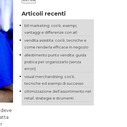
Articoli recenti
btl marketing: cos'è, esempi,
vantaggi e differenze con atl
vendita assistita: cos'è, tecniche e
come renderla efficace in negozio
allestimento punto vendita: guida
pratica per organizzarlo (senza
errori)
visual merchandising: cos’è,
tecniche ed esempi di successo
ottimizzazione dell’assortimento nel
retail: strategie e strumenti
i deve
ratta
er