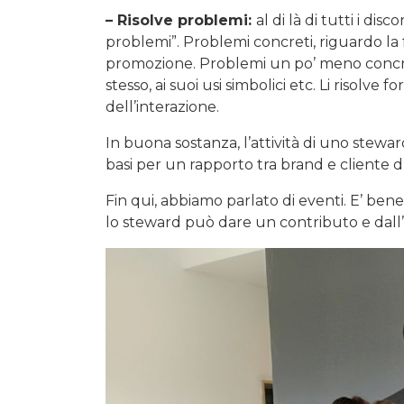
– Risolve problemi:
al di là di tutti i di
problemi”. Problemi concreti, riguardo la
promozione. Problemi un po’ meno concre
stesso, ai suoi usi simbolici etc. Li risolv
dell’interazione.
In buona sostanza, l’attività di uno stewar
basi per un rapporto tra brand e cliente 
Fin qui, abbiamo parlato di eventi. E’ ben
lo steward può dare un contributo e dall