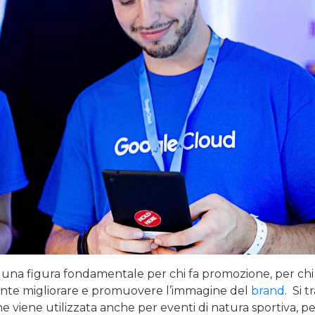
 una figura fondamentale per chi fa promozione, per ch
te migliorare e promuovere l’immagine del
brand
. Si t
 viene utilizzata anche per eventi di natura sportiva, p