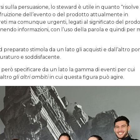
scorsi sulla persuasione, lo steward è utile in quanto “risolve
 fruizione dell’evento o del prodotto attualmente in
ti ma comunque urgenti, legati al significato del prod
e fornendo informazioni, con l’uso della parola e quindi per
d preparato stimola da un lato gli acquisti e dall’altro po
duraturo e soddisfacente.
e però specificare da un lato la gamma di eventi per cui
’altro
gli altri ambiti
in cui questa figura può agire.