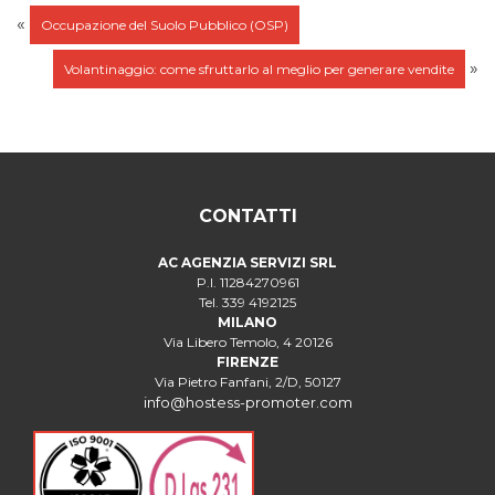
«
Occupazione del Suolo Pubblico (OSP)
»
Volantinaggio: come sfruttarlo al meglio per generare vendite
CONTATTI
AC AGENZIA SERVIZI SRL
P.I. 11284270961
Tel. 339 4192125
MILANO
Via Libero Temolo, 4 20126
FIRENZE
Via Pietro Fanfani, 2/D, 50127
info@hostess-promoter.com