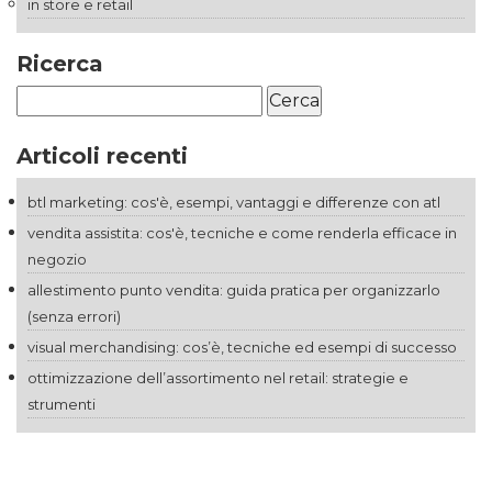
in store e retail
Ricerca
Ricerca
per:
Articoli recenti
btl marketing: cos'è, esempi, vantaggi e differenze con atl
vendita assistita: cos'è, tecniche e come renderla efficace in
negozio
allestimento punto vendita: guida pratica per organizzarlo
(senza errori)
visual merchandising: cos’è, tecniche ed esempi di successo
ottimizzazione dell’assortimento nel retail: strategie e
strumenti