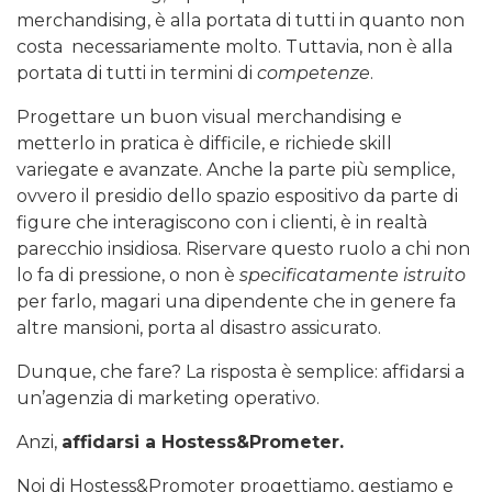
merchandising, è alla portata di tutti in quanto non
costa necessariamente molto. Tuttavia, non è alla
portata di tutti in termini di
competenze
.
Progettare un buon visual merchandising e
metterlo in pratica è difficile, e richiede skill
variegate e avanzate. Anche la parte più semplice,
ovvero il presidio dello spazio espositivo da parte di
figure che interagiscono con i clienti, è in realtà
parecchio insidiosa. Riservare questo ruolo a chi non
lo fa di pressione, o non è
specificatamente istruito
per farlo, magari una dipendente che in genere fa
altre mansioni, porta al disastro assicurato.
Dunque, che fare? La risposta è semplice: affidarsi a
un’agenzia di marketing operativo.
Anzi,
affidarsi a Hostess&Prometer.
Noi di Hostess&Promoter progettiamo, gestiamo e