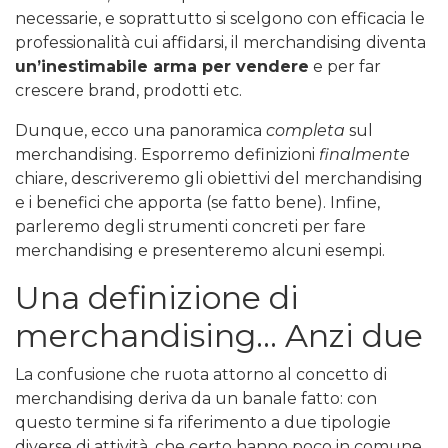
necessarie, e soprattutto si scelgono con efficacia le
professionalità cui affidarsi, il merchandising diventa
un’inestimabile arma per vendere
e per far
crescere brand, prodotti etc.
Dunque, ecco una panoramica
completa
sul
merchandising. Esporremo definizioni
finalmente
chiare, descriveremo gli obiettivi del merchandising
e i benefici che apporta (se fatto bene). Infine,
parleremo degli strumenti concreti per fare
merchandising e presenteremo alcuni esempi.
Una definizione di
merchandising… Anzi due
La confusione che ruota attorno al concetto di
merchandising deriva da un banale fatto: con
questo termine si fa riferimento a due tipologie
diverse di attività, che certo hanno poco in comune