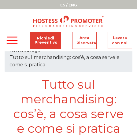
ES
/
ENG
Area
Lavora
Richiedi
Preventivo
Riservata
con noi
home
//
blog
//
Tutto sul merchandising: cos’è, a cosa serve e
come si pratica
Tutto sul
merchandising:
cos’è, a cosa serve
e come si pratica