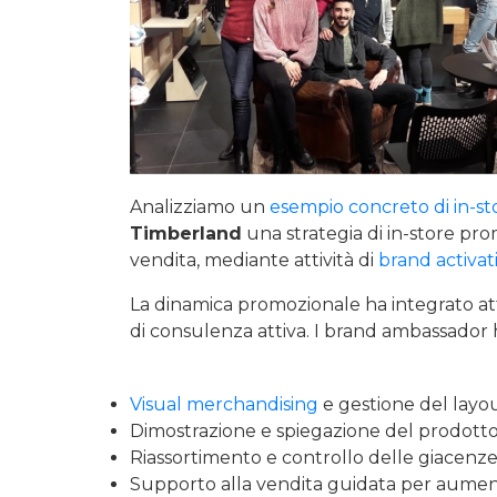
Analizziamo un
esempio concreto di in-s
Timberland
una strategia di in-store pro
vendita, mediante attività di
brand activat
La dinamica promozionale ha integrato att
di consulenza attiva. I brand ambassador h
Visual merchandising
e gestione del layo
Dimostrazione e spiegazione del prodotto a
Riassortimento e controllo delle giacenze
Supporto alla vendita guidata per aumen