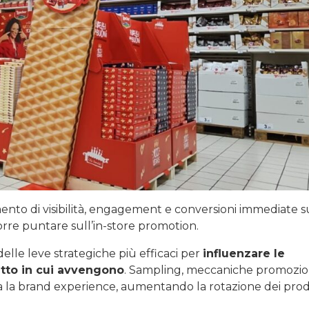
nto di visibilità, engagement e conversioni immediate s
corre puntare sull’in-store promotion.
lle leve strategiche più efficaci per
influenzare le
tto in cui avvengono
. Sampling, meccaniche promozion
ra la brand experience, aumentando la rotazione dei prod