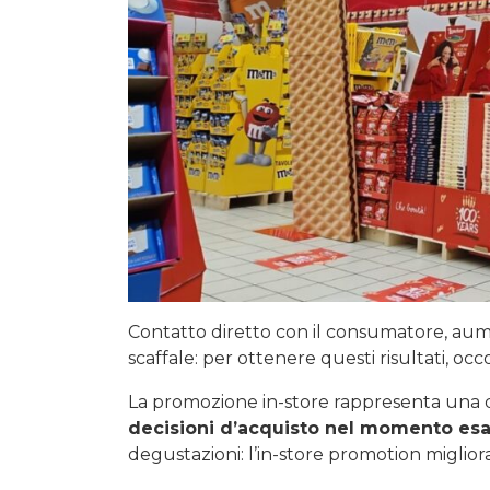
Contatto diretto con il consumatore, aume
scaffale: per ottenere questi risultati, oc
La promozione in-store rappresenta una de
decisioni d’acquisto nel momento esa
degustazioni: l’in-store promotion miglio