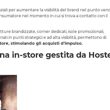
iali per aumentare la visibilità del brand nel punto vend
onsumatore nel momento in cui si trova a contatto con il
utture brandizzate, corner dedicati, isole promozionali,
nati in punti strategici e ad alta visibilità, permettono di
tore, stimolando gli acquisti d’impulso.
a in-store gestita da Host