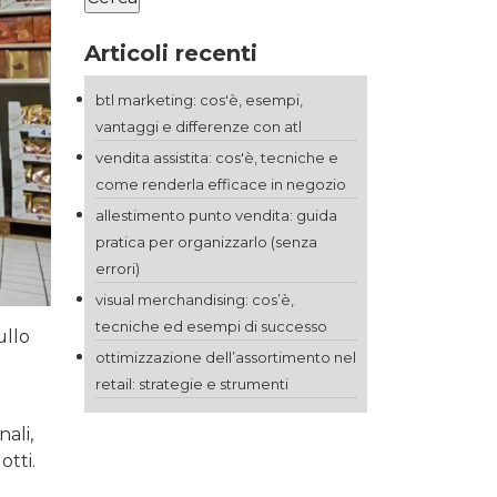
Articoli recenti
btl marketing: cos'è, esempi,
vantaggi e differenze con atl
vendita assistita: cos'è, tecniche e
come renderla efficace in negozio
allestimento punto vendita: guida
pratica per organizzarlo (senza
errori)
visual merchandising: cos’è,
tecniche ed esempi di successo
ullo
ottimizzazione dell’assortimento nel
retail: strategie e strumenti
ali,
otti.