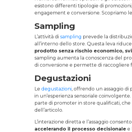
esistono differenti tipologie di promozion
engagement e conversione. Scopriamo le 
Sampling
L’attività di
sampling
prevede la distribuzi
all’interno dello store. Questa leva riduc
prodotto senza rischio economico, sv
sampling aumenta la conoscenza del prodo
di conversione e permette di raccogliere
Degustazioni
Le
degustazioni
, offrendo un assaggio di
in un’esperienza sensoriale coinvolgente
parte di promoter in store qualificati, ch
dell’articolo.
L’interazione diretta e l’assaggio consent
accelerando il processo decisionale
e 