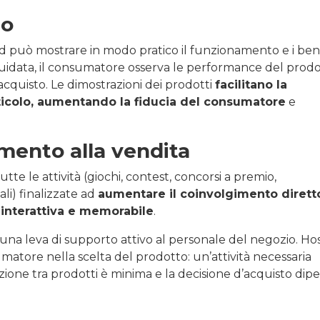
to
nd può mostrare in modo pratico il funzionamento e i ben
 guidata, il consumatore osserva le performance del prodo
cquisto. Le dimostrazioni dei prodotti
facilitano la
ticolo, aumentando la fiducia del consumatore
e
mento alla vendita
e le attività (giochi, contest, concorsi a premio,
ali) finalizzate ad
aumentare il coinvolgimento dirett
 interattiva e memorabile
.
una leva di supporto attivo al personale del negozio. Ho
matore nella scelta del prodotto: un’attività necessaria
iazione tra prodotti è minima e la decisione d’acquisto di