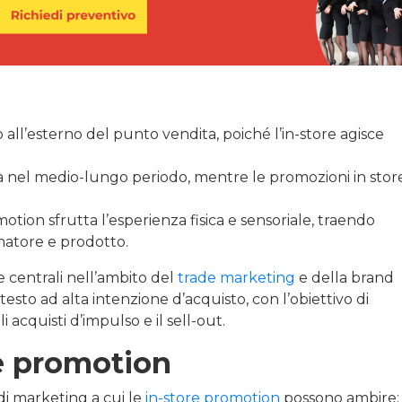
all’esterno del punto vendita, poiché l’in-store agisce
età nel medio-lungo periodo, mentre le promozioni in stor
motion sfrutta l’esperienza fisica e sensoriale, traendo
matore e prodotto.
 centrali nell’ambito del
trade marketing
e della brand
esto ad alta intenzione d’acquisto, con l’obiettivo di
 acquisti d’impulso e il sell-out.
re promotion
 di marketing a cui le
in-store promotion
possono ambire: