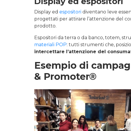
Display ed espositori
Display ed
espositori
diventano leve essenz
progettati per attirare l’attenzione del c
prodotto.
Espositori da terra o da banco, totem, str
materiali POP
: tutti strumenti che, posizio
intercettare l’attenzione del consuma
Esempio di campagn
& Promoter®