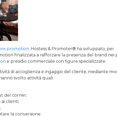
tore promotion
: Hostess & Promoter® ha sviluppato, per
motion finalizzata a rafforzare la presenza del brand nei 
ion
e presidio commerciale con figure specializzate.
ività di accoglienza e ingaggio del cliente, mediante m
anno svolto attività quali:
ut del corner;
i clienti;
;
tare la conversione.