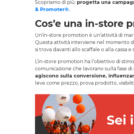
Scopriamo di più:
progetta una campagn
& Promoter®.
Cos’e una in-store
Un’in-store promotion è un’attività di mar
Questa attività interviene nel momento d
si trova davanti allo scaffale o alla cassa 
L’in-store promotion ha l’obiettivo di stimol
comunicazione che lavorano sulla fase di
agiscono sulla conversione, influenz
leve come prezzo, prova prodotto, visibilit