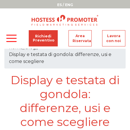
ES
/
ENG
Area
Lavora
Richiedi
Preventivo
Riservata
con noi
home
//
blog
//
Display e testata di gondola: differenze, usi e
come scegliere
Display e testata di
gondola:
differenze, usi e
come scegliere