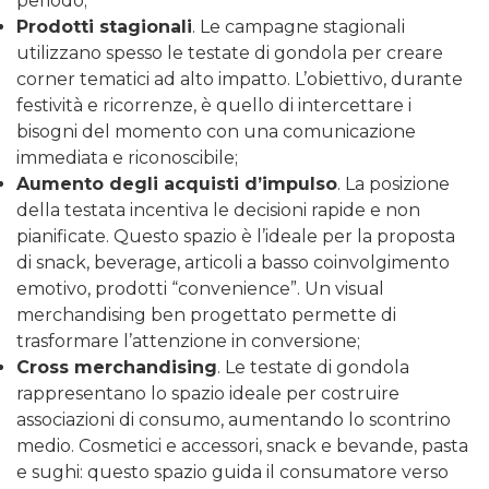
periodo;
Prodotti stagionali
. Le campagne stagionali
utilizzano spesso le testate di gondola per creare
corner tematici ad alto impatto. L’obiettivo, durante
festività e ricorrenze, è quello di intercettare i
bisogni del momento con una comunicazione
immediata e riconoscibile;
Aumento degli acquisti d’impulso
. La posizione
della testata incentiva le decisioni rapide e non
pianificate. Questo spazio è l’ideale per la proposta
di snack, beverage, articoli a basso coinvolgimento
emotivo, prodotti “convenience”. Un visual
merchandising ben progettato permette di
trasformare l’attenzione in conversione;
Cross merchandising
. Le testate di gondola
rappresentano lo spazio ideale per costruire
associazioni di consumo, aumentando lo scontrino
medio. Cosmetici e accessori, snack e bevande, pasta
e sughi: questo spazio guida il consumatore verso