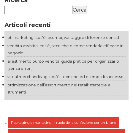
Ricerca
Ricerca
per:
Articoli recenti
btl marketing: cos'è, esempi, vantaggi e differenze con atl
vendita assistita: cos'è, tecniche e come renderla efficace in
negozio
allestimento punto vendita: guida pratica per organizzarlo
(senza errori)
visual merchandising: cos’è, tecniche ed esempi di successo
ottimizzazione dell’assortimento nel retail: strategie e
strumenti
«
Packaging e marketing: il ruolo della confezione per un brand