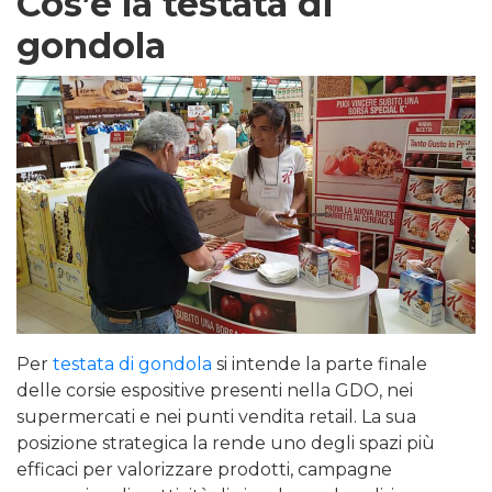
Cos’è la testata di
gondola
Per
testata di gondola
si intende la parte finale
delle corsie espositive presenti nella GDO, nei
supermercati e nei punti vendita retail. La sua
posizione strategica la rende uno degli spazi più
efficaci per valorizzare prodotti, campagne