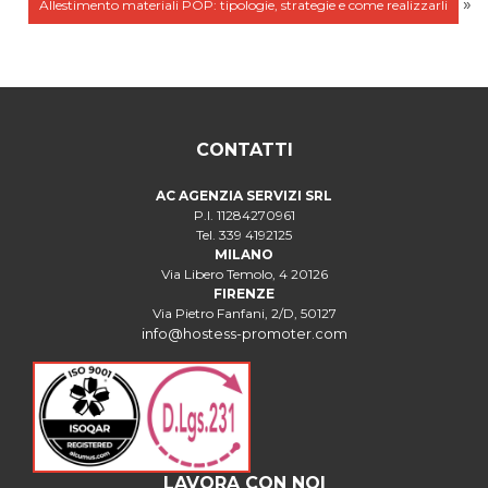
»
Allestimento materiali POP: tipologie, strategie e come realizzarli
CONTATTI
AC AGENZIA SERVIZI SRL
P.I. 11284270961
Tel. 339 4192125
MILANO
Via Libero Temolo, 4 20126
FIRENZE
Via Pietro Fanfani, 2/D, 50127
info@hostess-promoter.com
LAVORA CON NOI