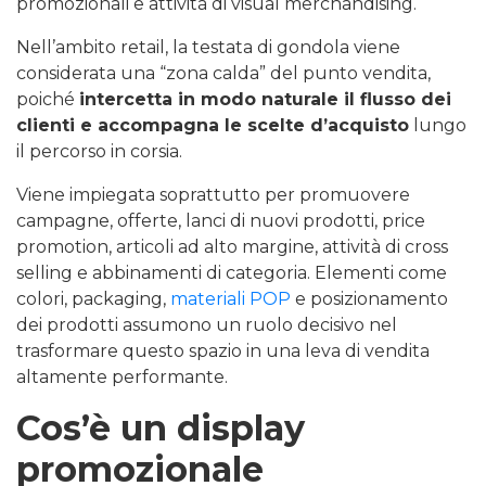
promozionali e attività di visual merchandising.
Nell’ambito retail, la testata di gondola viene
considerata una “zona calda” del punto vendita,
poiché
intercetta in modo naturale il flusso dei
clienti e accompagna le scelte d’acquisto
lungo
il percorso in corsia.
Viene impiegata soprattutto per promuovere
campagne, offerte, lanci di nuovi prodotti, price
promotion, articoli ad alto margine, attività di cross
selling e abbinamenti di categoria. Elementi come
colori, packaging,
materiali POP
e posizionamento
dei prodotti assumono un ruolo decisivo nel
trasformare questo spazio in una leva di vendita
altamente performante.
Cos’è un display
promozionale