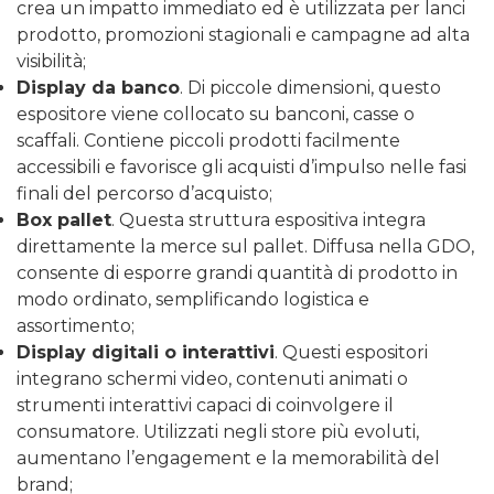
crea un impatto immediato ed è utilizzata per lanci
prodotto, promozioni stagionali e campagne ad alta
visibilità;
Display da banco
. Di piccole dimensioni, questo
espositore viene collocato su banconi, casse o
scaffali. Contiene piccoli prodotti facilmente
accessibili e favorisce gli acquisti d’impulso nelle fasi
finali del percorso d’acquisto;
Box pallet
. Questa struttura espositiva integra
direttamente la merce sul pallet. Diffusa nella GDO,
consente di esporre grandi quantità di prodotto in
modo ordinato, semplificando logistica e
assortimento;
Display digitali o interattivi
. Questi espositori
integrano schermi video, contenuti animati o
strumenti interattivi capaci di coinvolgere il
consumatore. Utilizzati negli store più evoluti,
aumentano l’engagement e la memorabilità del
brand;