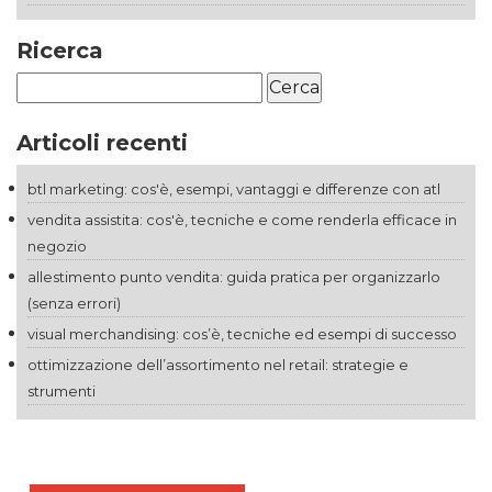
Ricerca
Ricerca
per:
Articoli recenti
btl marketing: cos'è, esempi, vantaggi e differenze con atl
vendita assistita: cos'è, tecniche e come renderla efficace in
negozio
allestimento punto vendita: guida pratica per organizzarlo
(senza errori)
visual merchandising: cos’è, tecniche ed esempi di successo
ottimizzazione dell’assortimento nel retail: strategie e
strumenti