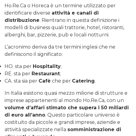
Ho.Re.Ca o Horeca è un termine utilizzato per
identificare diverse
attività e canali di
distribuzione
. Rientrano in questa definizione i
modelli di business quali trattorie, hotel, ristoranti,
alberghi, bar, pizzerie, pub e locali notturni.
L’acronimo deriva da tre termini inglesi che ne
definiscono il significato:
HO. sta per
Hospitality
;
RE. sta per
Restaurant
;
CA. sta sia per
Cafè
che per
Catering
.
In Italia esistono quasi mezzo milione di strutture e
imprese appartenenti al mondo Ho.Re.Ca, con un
volume d’affari stimato che supera i 50 miliardi
di euro all’anno
. Questo particolare universo è
costituito da piccole e grandi imprese, aziende e
attività specializzate nella
somministrazione di