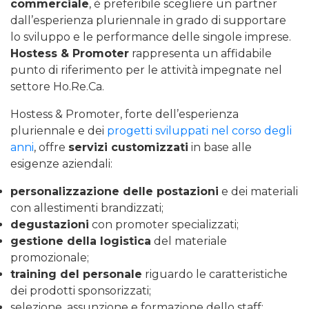
commerciale
, è preferibile scegliere un partner
dall’esperienza pluriennale in grado di supportare
lo sviluppo e le performance delle singole imprese.
Hostess & Promoter
rappresenta un affidabile
punto di riferimento per le attività impegnate nel
settore Ho.Re.Ca.
Hostess & Promoter, forte dell’esperienza
pluriennale e dei
progetti sviluppati nel corso degli
anni
, offre
servizi customizzati
in base alle
esigenze aziendali:
personalizzazione delle postazioni
e dei materiali
con allestimenti brandizzati;
degustazioni
con promoter specializzati;
gestione della logistica
del materiale
promozionale;
training del personale
riguardo le caratteristiche
dei prodotti sponsorizzati;
selezione, assunzione e formazione dello staff;