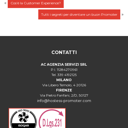
«
Cos’è la Customer Experience?
»
Tutti i segreti per diventare un buon Promoter
CONTATTI
AC AGENZIA SERVIZI SRL
P.I. 11284270961
Tel. 339 4192125
MILANO
Via Libero Temolo, 4 20126
FIRENZE
Via Pietro Fanfani, 2/D, 50127
info@hostess-promoter.com