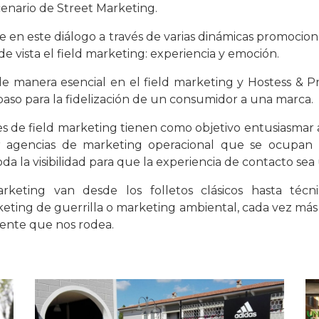
cenario de Street Marketing.
e en este diálogo a través de varias dinámicas promocion
e vista el field marketing: experiencia y emoción.
de manera esencial en el field marketing y Hostess &
paso para la fidelización de un consumidor a una marca.
es de field marketing tienen como objetivo entusiasmar 
por agencias de marketing operacional que se ocupan 
a la visibilidad para que la experiencia de contacto sea 
arketing van desde los folletos clásicos hasta técn
eting de guerrilla o marketing ambiental, cada vez más
ente que nos rodea.