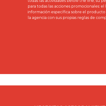
todas las actividades below the line; su pe
para todas las acciones promocionales: el 
información específica sobre el producto o
la agencia con sus propias reglas de com