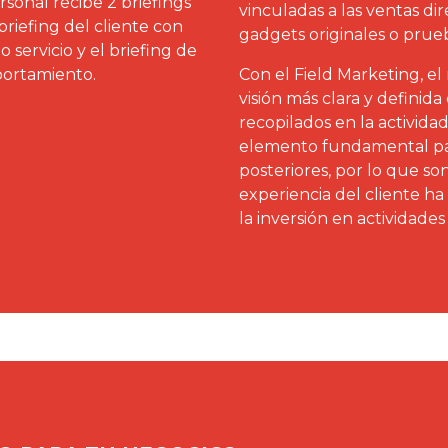
rsonal recibe 2 briefings
vinculadas a las ventas di
briefing del cliente con
gadgets originales o prueb
 servicio y el briefing de
portamiento.
Con el Field Marketing, 
visión más clara y definida 
recopilados en la activida
elemento fundamental para
posteriores, por lo que son
experiencia del cliente ha 
la inversión en actividade