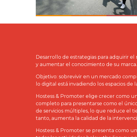
Desarrollo de estrategias para adquirir e
y aumentar el conocimiento de su marca.
Objetivo: sobrevivir en un mercado comp
lo digital está invadiendo los espacios de
Hostess & Promoter elige crecer como una
completo para presentarse como el único
de servicios múltiples, lo que reduce el ti
tanto, aumenta la calidad de la intervenc
Hostess & Promoter se presenta como un 