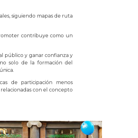
ales, siguiendo mapas de ruta
 Promoter contribuye como un
al público y ganar confianza y
no solo de la formación del
única.
icas de participación menos
 relacionadas con el concepto