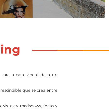
ting
ara a cara, vinculada a un
prescindible que se crea entre
visitas y roadshows, ferias y