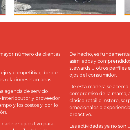
l mayor número de clientes
De hecho, es fundamental
asimilados y comprendidos
stewards u otros perfiles 
lejo y competitivo, donde
ojos del consumidor.
 las relaciones humanas.
De esta manera se acerca
 agencia de servicio
compromiso de la marca, a
 interlocutor y proveedor
clasico retail o instore, s
empo y los costos y, por lo
emocionales o experiencia
ión.
proactivo.
partner ejecutivo para
Las actividades ya no son 