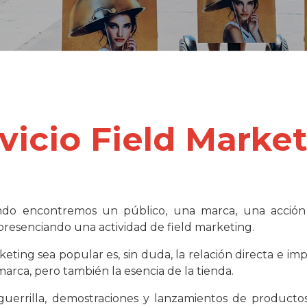
vicio Field Marke
do encontremos un público, una marca, una acción c
presenciando una actividad de field marketing.
eting sea popular es, sin duda, la relación directa e im
marca, pero también la esencia de la tienda.
uerrilla, demostraciones y lanzamientos de productos, 