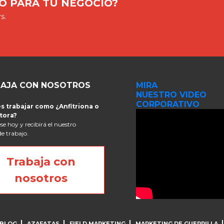
O PARA TU NEGOCIO?
s.
AJA CON NOSOTROS
MIRA
NUESTRO VIDEO
CORPORATIVO
s trabajar como ¿Anfitriona o
tora?
se hoy y recibirá el nuestro
de trabajo.
Trabaja con
nosotros
BLOG
AZAFATAS
FIELD MARKETING
MARKETING DE GUERRILLA