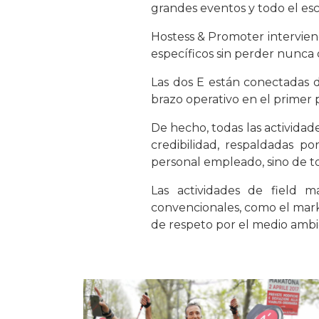
grandes eventos y todo el es
Hostess & Promoter intervien
específicos sin perder nunca d
Las dos E están conectadas 
brazo operativo en el primer 
De hecho, todas las actividad
credibilidad, respaldadas 
personal empleado, sino de tod
Las actividades de field m
convencionales, como el mark
de respeto por el medio ambi