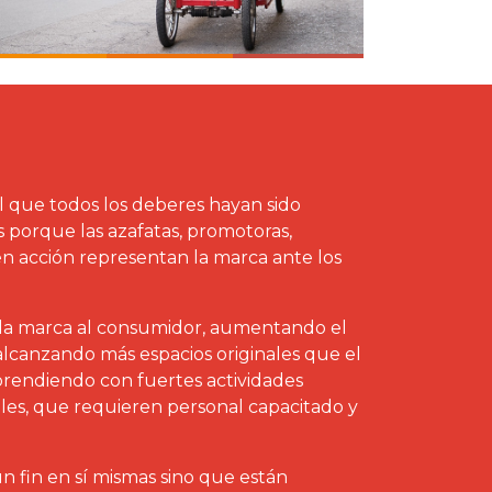
 que todos los deberes hayan sido
 porque las azafatas, promotoras,
en acción representan la marca ante los
 la marca al consumidor, aumentando el
lcanzando más espacios originales que el
orprendiendo con fuertes actividades
les, que requieren personal capacitado y
un fin en sí mismas sino que están